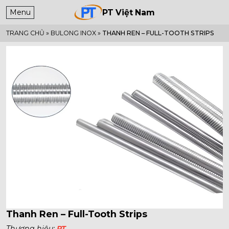
Menu
PT Việt Nam
TRANG CHỦ
»
BULONG INOX
»
THANH REN – FULL-TOOTH STRIPS
Thanh Ren – Full-Tooth Strips
Thương hiệu:
PT