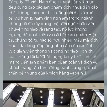
Công ty PT Việt Nam được thành lập với mục
tiêu cung cấp các sản phẩm xích nhựa dẫn cáp
chất lượng cao cho thị trường nội địa và quốc
tế. Với hơn 15 năm kinh nghiệm trong ngành,
chúng tôi đã xây dựng một đội ngũ nhân viên
chuyên nghiệp và sáng tạo, nỗ lực không
ngừng để phát triển và cải tiến sản phẩm. Hiện
tại, chúng tôi tự hào sở hữu nhiều mẫu mã xích
nhựa đa dạng, đáp ứng nhu cầu của các lĩnh
vực điện, viễn thông và công nghiệp. Tôn chỉ
của chúng tôi là “Chất lượng là uy tín”, cam kết
mang đến sản phẩm bền bỉ, an toàn và dịch vụ
khách hàng tận tâm, đồng hành cùng sự phát
triển bền vững của khách hàng và xã hội.