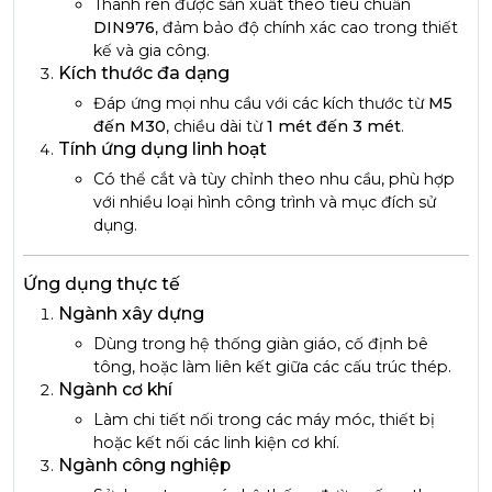
Thanh ren được sản xuất theo tiêu chuẩn
DIN976
, đảm bảo độ chính xác cao trong thiết
kế và gia công.
Kích thước đa dạng
Đáp ứng mọi nhu cầu với các kích thước từ
M5
đến M30
, chiều dài từ
1 mét đến 3 mét
.
Tính ứng dụng linh hoạt
Có thể cắt và tùy chỉnh theo nhu cầu, phù hợp
với nhiều loại hình công trình và mục đích sử
dụng.
Ứng dụng thực tế
Ngành xây dựng
Dùng trong hệ thống giàn giáo, cố định bê
tông, hoặc làm liên kết giữa các cấu trúc thép.
Ngành cơ khí
Làm chi tiết nối trong các máy móc, thiết bị
hoặc kết nối các linh kiện cơ khí.
Ngành công nghiệp