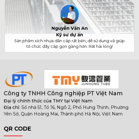
Nguyễn Văn An
Kỹ sư dự án
Sản phẩm xích nhựa dẫn cáp rất bền, dễ sử dụng và giúp
tổ chức dây cáp gọn gàng hơn. Rất hài lòng!
Công ty TNHH Công nghiệp PT Việt Nam
Đại lý chính thức của TMY tại Việt Nam
Địa chỉ
: Số nhà 51, Tổ 16, Ngõ 2, Phố Hưng Thịnh, Phường
Yên Sở, Quận Hoàng Mai, Thành phố Hà Nội, Việt Nam
QR CODE