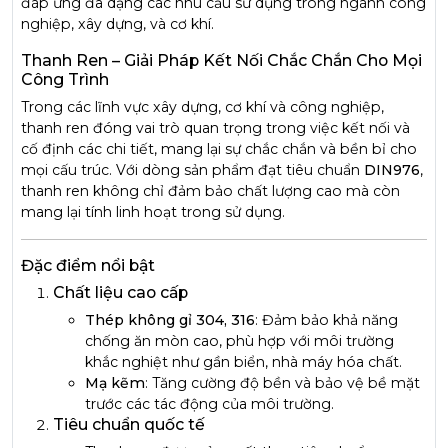
đáp ứng đa dạng các nhu cầu sử dụng trong ngành công
nghiệp, xây dựng, và cơ khí.
Thanh Ren – Giải Pháp Kết Nối Chắc Chắn Cho Mọi
Công Trình
Trong các lĩnh vực xây dựng, cơ khí và công nghiệp,
thanh ren đóng vai trò quan trọng trong việc kết nối và
cố định các chi tiết, mang lại sự chắc chắn và bền bỉ cho
mọi cấu trúc. Với dòng sản phẩm đạt tiêu chuẩn
DIN976
,
thanh ren không chỉ đảm bảo chất lượng cao mà còn
mang lại tính linh hoạt trong sử dụng.
Đặc điểm nổi bật
Chất liệu cao cấp
Thép không gỉ 304, 316
: Đảm bảo khả năng
chống ăn mòn cao, phù hợp với môi trường
khắc nghiệt như gần biển, nhà máy hóa chất.
Mạ kẽm
: Tăng cường độ bền và bảo vệ bề mặt
trước các tác động của môi trường.
Tiêu chuẩn quốc tế