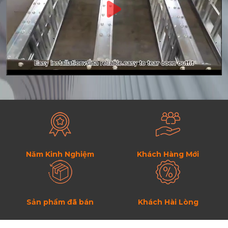
Năm Kinh Nghiệm
Khách Hàng Mới
Sản phẩm đã bán
Khách Hài Lòng