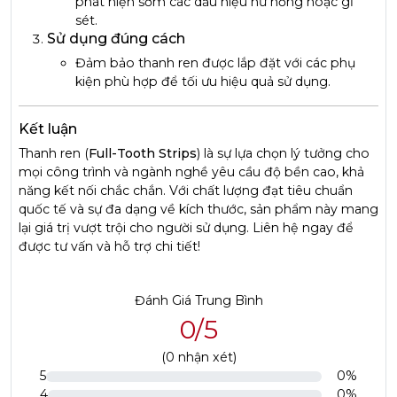
phát hiện sớm các dấu hiệu hư hỏng hoặc gỉ
sét.
Sử dụng đúng cách
Đảm bảo thanh ren được lắp đặt với các phụ
kiện phù hợp để tối ưu hiệu quả sử dụng.
Kết luận
Thanh ren (
Full-Tooth Strips
) là sự lựa chọn lý tưởng cho
mọi công trình và ngành nghề yêu cầu độ bền cao, khả
năng kết nối chắc chắn. Với chất lượng đạt tiêu chuẩn
quốc tế và sự đa dạng về kích thước, sản phẩm này mang
lại giá trị vượt trội cho người sử dụng. Liên hệ ngay để
được tư vấn và hỗ trợ chi tiết!
Đánh Giá Trung Bình
0/5
(
0
nhận xét)
5
0%
4
0%