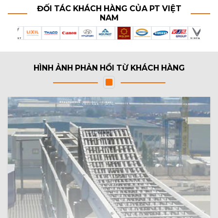
ĐỐI TÁC KHÁCH HÀNG CỦA
PT VIỆT
NAM
HÌNH ẢNH PHẢN HỒI TỪ KHÁCH HÀNG