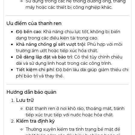
Sử dụng trong các hệ thống đường ống, thang
máy hoặc các thiết bị công nghiệp khác.
Ưu điểm của thanh ren
Độ bền cao
: Khả năng chịu lực tốt, không bị biến
dạng trong các điều kiện tải trọng cao.
Khả năng chống gỉ sét vượt trội
: Phù hợp với môi
trường ẩm ướt hoặc tiếp xúc hóa chất.
Dễ dàng lắp đặt và bảo trì
: Có thể tùy chỉnh chiều
dài và sử dụng linh hoạt trong các công trình.
Tiết kiệm chi phí
: Độ bền lâu dài giúp giảm thiểu chi
phí bảo trì và thay thế.
Hướng dẫn bảo quản
Lưu trữ
Đặt thanh ren ở nơi khô ráo, thoáng mát, tránh
tiếp xúc trực tiếp với nước hoặc hóa chất.
Kiểm tra định kỳ
Thường xuyên kiểm tra tình trạng bề mặt để