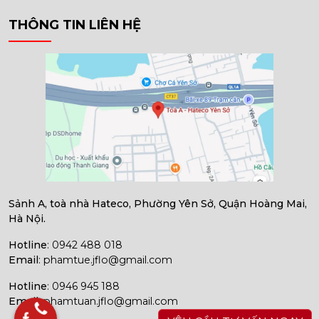
THÔNG TIN LIÊN HỆ
Sảnh A, toà nhà Hateco, Phường Yên Sở, Quận Hoàng Mai,
Hà Nội.
Hotline
: 0942 488 018
Email
: phamtue.jflo@gmail.com
Hotline
: 0946 945 188
Email
: phamtuan.jflo@gmail.com